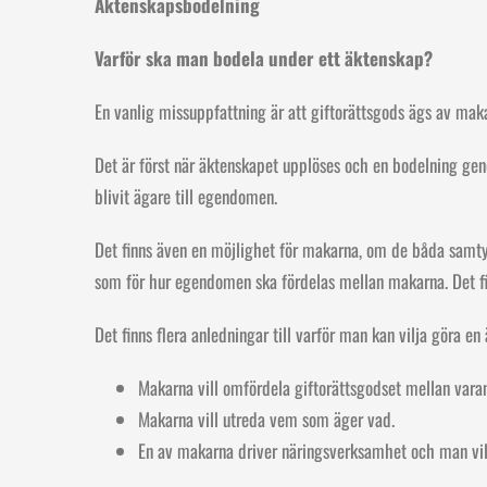
Äktenskapsbodelning
Varför ska man bodela under ett äktenskap?
En vanlig missuppfattning är att giftorättsgods ägs av mak
Det är först när äktenskapet upplöses och en bodelning gen
blivit ägare till egendomen.
Det finns även en möjlighet för makarna, om de båda samty
som för hur egendomen ska fördelas mellan makarna. Det fi
Det finns flera anledningar till varför man kan vilja göra e
Makarna vill omfördela giftorättsgodset mellan varan
Makarna vill utreda vem som äger vad.
En av makarna driver näringsverksamhet och man vill