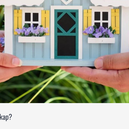
skap?