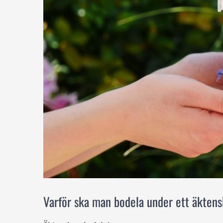
Varför ska man bodela under ett äkten