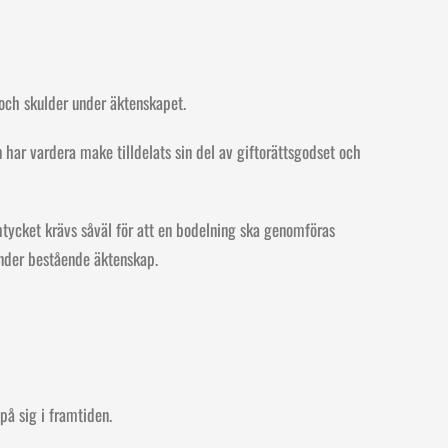
 och skulder under äktenskapet.
har vardera make tilldelats sin del av giftorättsgodset och
tycket krävs såväl för att en bodelning ska genomföras
under bestående äktenskap.
å sig i framtiden.